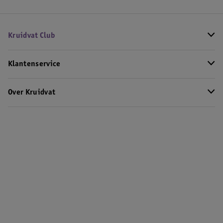
Kruidvat Club
Klantenservice
Over Kruidvat