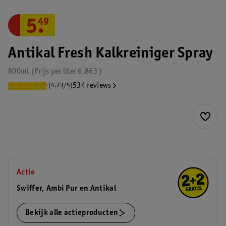
5
.
49
Antikal Fresh Kalkreiniger Spray
800ml
Prijs per
liter
6.863
534 reviews
(4.73/5)
Actie
Swiffer, Ambi Pur en Antikal
Bekijk alle actieproducten