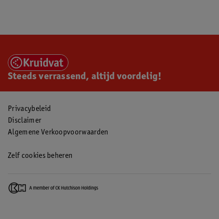
Steeds verrassend, altijd voordelig!
Privacybeleid
Disclaimer
Algemene Verkoopvoorwaarden
Zelf cookies beheren