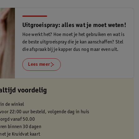
Uitgroeispray: alles wat je moet weten!
Hoe werkt het? Hoe moet je het gebruiken en wat is
de beste uitgroeispray die je kan aanschaffen? Stel
die afspraak bij je kapper dus nog maar even uit.
Lees meer
altijd voordelig
 in de winkel
oor 22:00 uur besteld, volgende dag in huis
zorgd vanaf 50.00
eren binnen 30 dagen
met je Kruidvat kaart