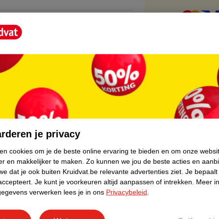
core.
rderen je privacy
ken cookies om je de beste online ervaring te bieden en om onze websi
er en makkelijker te maken.
Zo kunnen we jou de beste acties en aanb
e dat je ook buiten Kruidvat.be relevante advertenties ziet.
Je bepaalt
accepteert.
Je kunt je voorkeuren altijd aanpassen of intrekken.
Meer in
gegevens verwerken lees je in ons
Privacybeleid
.