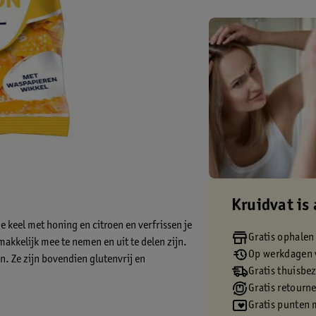
Kruidvat is 
 keel met honing en citroen en verfrissen je
Gratis ophalen
makkelijk mee te nemen en uit te delen zijn.
Op werkdagen v
en. Ze zijn bovendien glutenvrij en
Gratis thuisbe
Gratis retourn
Gratis punten 