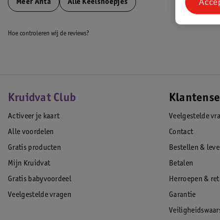
Acce
Meer
Anta
Alle Keelsnoepjes
Hoe controleren wij de reviews?
Kruidvat Club
Klantense
Activeer je kaart
Veelgestelde vr
Alle voordelen
Contact
Gratis producten
Bestellen & lev
Mijn Kruidvat
Betalen
Gratis babyvoordeel
Herroepen & re
Veelgestelde vragen
Garantie
Veiligheidswaa