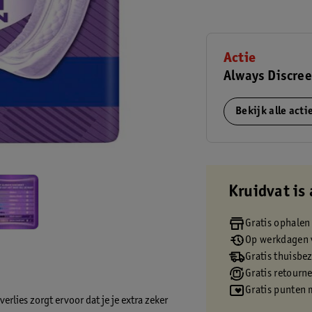
Actie
Always Discree
Bekijk alle act
Kruidvat is 
Gratis ophalen
Op werkdagen v
Gratis thuisbe
Gratis retourn
Gratis punten 
rlies zorgt ervoor dat je je extra zeker