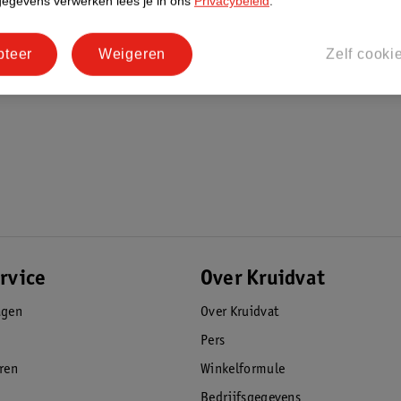
gegevens verwerken lees je in ons
Privacybeleid
.
pteer
Weigeren
Zelf cooki
rvice
Over Kruidvat
agen
Over Kruidvat
Pers
eren
Winkelformule
Bedrijfsgegevens