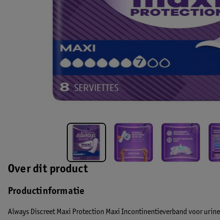
Over dit product
Productinformatie
Always Discreet Maxi Protection Maxi Incontinentieverband voor urineve