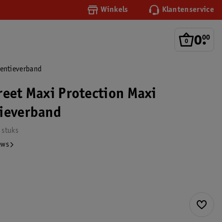
Winkels
Klantenservice
0
.
00
nentieverband
reet Maxi Protection Maxi
ieverband
 stuks
ews