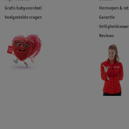
Gratis babyvoordeel
Herroepen & re
Veelgestelde vragen
Garantie
Veiligheidswaa
Reviews