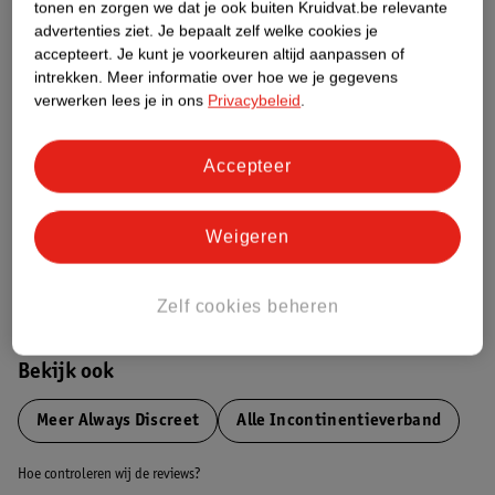
tonen en zorgen we dat je ook buiten Kruidvat.be relevante
advertenties ziet.
Je bepaalt zelf welke cookies je
Etiketinformatie
accepteert.
Je kunt je voorkeuren altijd aanpassen of
intrekken.
Meer informatie over hoe we je gegevens
verwerken lees je in ons
Privacybeleid
.
Nature Impact Score
Dit product heeft (nog) geen Nature
Accepteer
Impact Score.
Meer informatie
Weigeren
Bestel & Bezorginformatie
Zelf cookies beheren
Bekijk ook
Meer
Always Discreet
Alle Incontinentieverband
Hoe controleren wij de reviews?