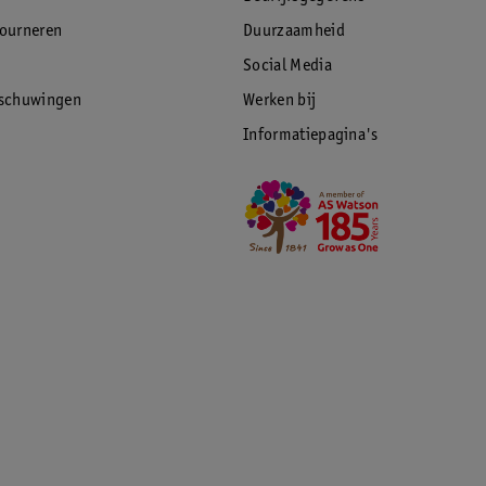
tourneren
Duurzaamheid
Social Media
rschuwingen
Werken bij
Informatiepagina's