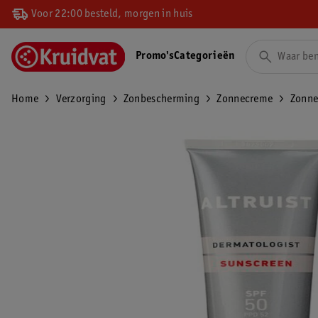
Voor 22:00 besteld, morgen in huis
Promo's
Categorieën
Home
Verzorging
Zonbescherming
Zonnecreme
Zonne