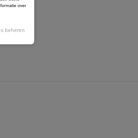
formatie over
es beheren