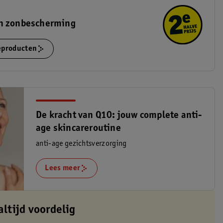
n zonbescherming
ieproducten
De kracht van Q10: jouw complete anti-
age skincareroutine
anti-age gezichtsverzorging
Lees meer
altijd voordelig