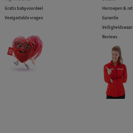
Gratis babyvoordeel
Herroepen & re
Veelgestelde vragen
Garantie
Veiligheidswaa
Reviews