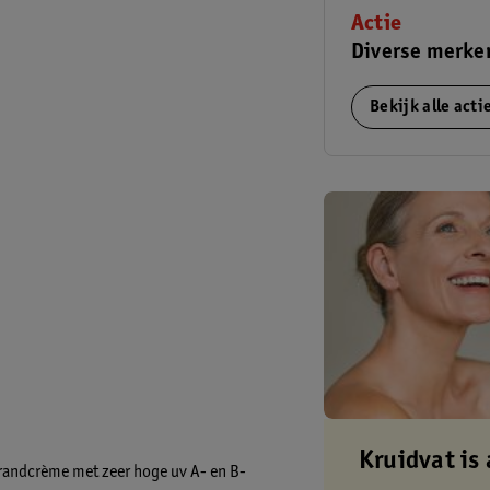
Actie
Diverse merke
Bekijk alle act
Kruidvat is 
randcrème met zeer hoge uv A- en B-