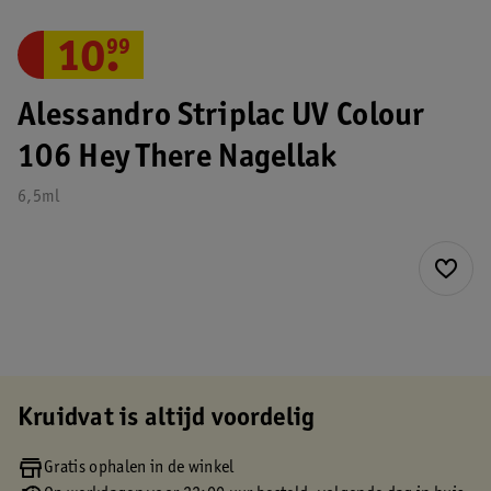
10
.
99
Alessandro Striplac UV Colour
106 Hey There Nagellak
6,5ml
Kruidvat is altijd voordelig
Gratis ophalen in de winkel