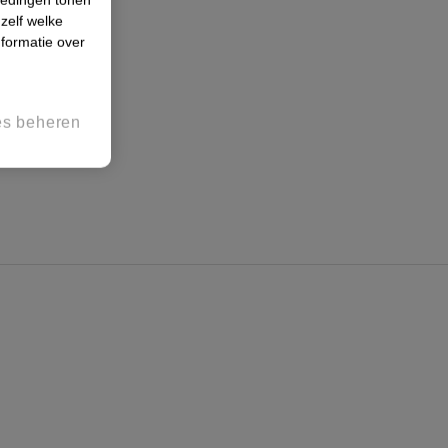
 zelf welke
formatie over
es beheren