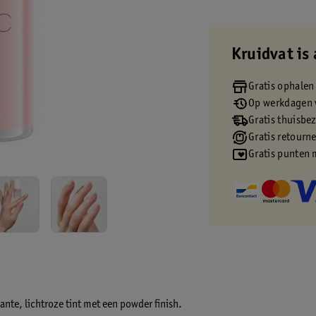
Kruidvat is 
Gratis ophalen
Op werkdagen v
Gratis thuisbe
Gratis retourn
Gratis punten 
ante, lichtroze tint met een powder finish.