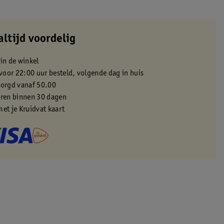
altijd voordelig
 in de winkel
oor 22:00 uur besteld, volgende dag in huis
zorgd vanaf 50.00
eren binnen 30 dagen
met je Kruidvat kaart