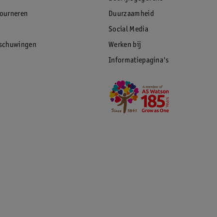
tourneren
Duurzaamheid
Social Media
rschuwingen
Werken bij
Informatiepagina's