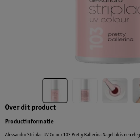
Over dit product
Productinformatie
Alessandro Striplac UV Colour 103 Pretty Ballerina Nagellak is een eleg