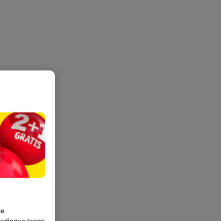
te
iedingen tonen