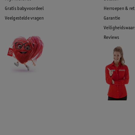
Gratis babyvoordeel
Herroepen & re
Veelgestelde vragen
Garantie
Veiligheidswaa
Reviews