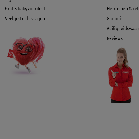
Gratis babyvoordeel
Herroepen & re
Veelgestelde vragen
Garantie
Veiligheidswaa
Reviews