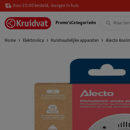
Voor 22:00 besteld, morgen in huis
Promo's
Categorieën
Home
Elektronica
Huishoudelijke apparaten
Alecto Kool