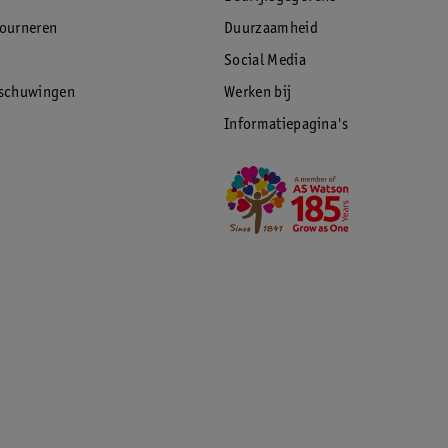
tourneren
Duurzaamheid
Social Media
rschuwingen
Werken bij
Informatiepagina's