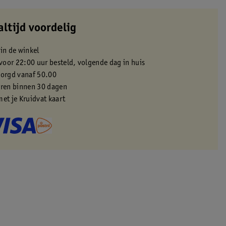
altijd voordelig
 in de winkel
oor 22:00 uur besteld, volgende dag in huis
zorgd vanaf 50.00
eren binnen 30 dagen
met je Kruidvat kaart