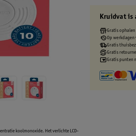
Kruidvat is 
Gratis ophalen
Op werkdagen v
Gratis thuisbe
Gratis retourn
Gratis punten 
entratie koolmonoxide. Het verlichte LCD-