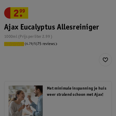
2
.
99
Ajax Eucalyptus Allesreiniger
1000ml
Prijs per
liter
2.99
75 reviews
(4.79/5)
Met minimale inspanning je huis
weer stralend schoon met Ajax!