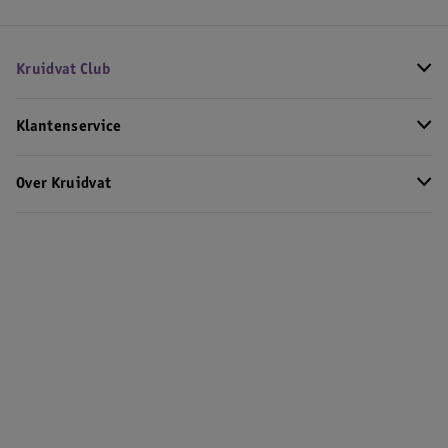
Kruidvat Club
Klantenservice
Over Kruidvat