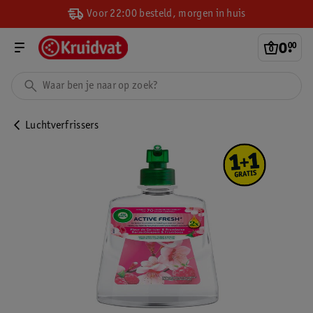
Voor 22:00 besteld, morgen in huis
0
.
00
Luchtverfrissers