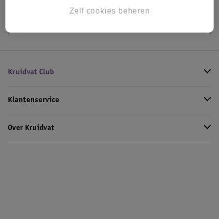
Hoe controleren wij de reviews?
Zelf cookies beheren
Kruidvat Club
Klantenservice
Over Kruidvat