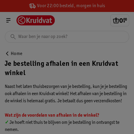
Voor 22:00 besteld, morgen in huis
0
.
00
Home
Je bestelling afhalen in een Kruidvat
winkel
Naast het laten thuisbezorgen van je bestelling, kun je je bestelling
ook afhalen in een Kruidvat winkel! Het afhalen van je bestelling in
de winkel is helemaal gratis. Je betaalt dus geen verzendkosten!
Wat zijn de voordelen van afhalen in de winkel?
✓
Je hoeft niet thuis te blijven om je bestelling in ontvangst te
nemen.