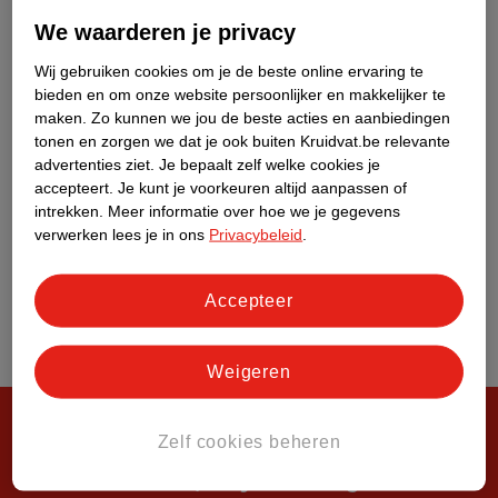
Over Kruidvat
We waarderen je privacy
Wij gebruiken cookies om je de beste online ervaring te
bieden en om onze website persoonlijker en makkelijker te
maken.
Zo kunnen we jou de beste acties en aanbiedingen
tonen en zorgen we dat je ook buiten Kruidvat.be relevante
advertenties ziet.
Je bepaalt zelf welke cookies je
accepteert.
Je kunt je voorkeuren altijd aanpassen of
intrekken.
Meer informatie over hoe we je gegevens
verwerken lees je in ons
Privacybeleid
.
Accepteer
Weigeren
Zelf cookies beheren
Steeds verrassend, altijd voordelig!