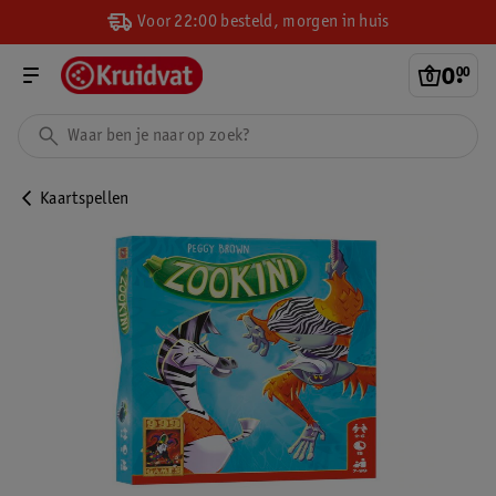
Voor 22:00 besteld, morgen in huis
0
.
00
Kaartspellen