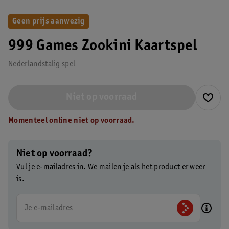
Geen prijs aanwezig
999 Games Zookini Kaartspel
Nederlandstalig spel
Niet op voorraad
Momenteel online niet op voorraad.
Niet op voorraad?
Vul je e-mailadres in. We mailen je als het product er weer
is.
Je e-mailadres