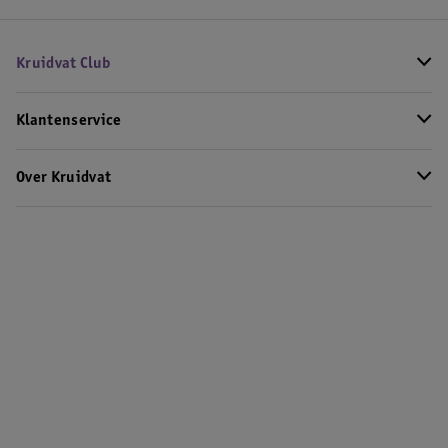
Kruidvat Club
Klantenservice
Over Kruidvat