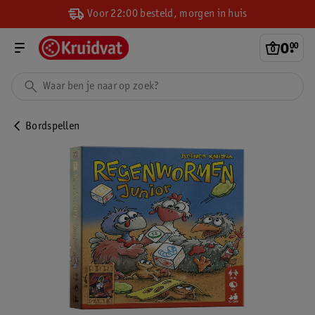
Voor 22:00 besteld, morgen in huis
0
.
00
Bordspellen