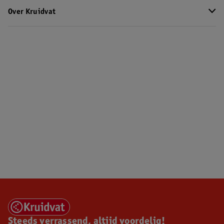
Over Kruidvat
Steeds verrassend, altijd voordelig!