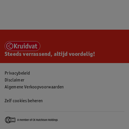
Steeds verrassend, altijd voordelig!
Privacybeleid
Disclaimer
Algemene Verkoopvoorwaarden
Zelf cookies beheren