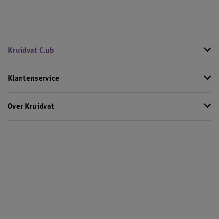
Kruidvat Club
Klantenservice
Over Kruidvat