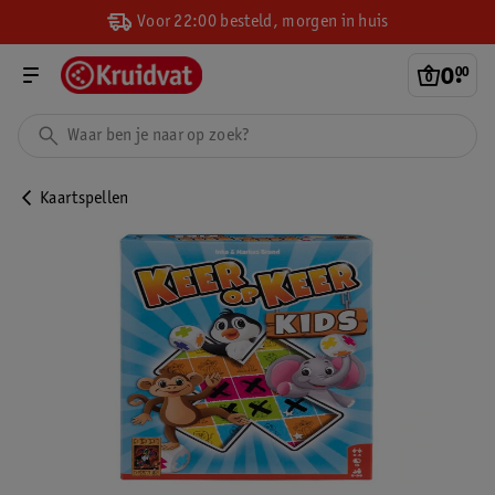
Voor 22:00 besteld, morgen in huis
0
.
00
Kaartspellen