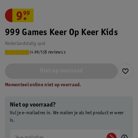
9
.
99
999 Games Keer Op Keer Kids
Nederlandstalig spel
8 reviews
(4.88/5)
Niet op voorraad
Momenteel online niet op voorraad.
Niet op voorraad?
Vul je e-mailadres in. We mailen je als het product er weer
is.
Je e-mailadres