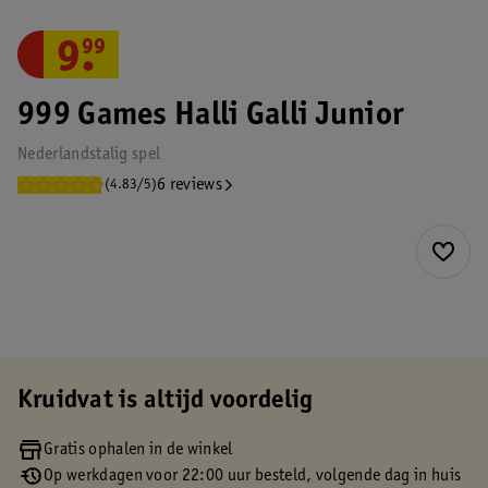
9
.
99
999 Games Halli Galli Junior
Nederlandstalig spel
6 reviews
(4.83/5)
Kruidvat is altijd voordelig
Gratis ophalen in de winkel
Op werkdagen voor 22:00 uur besteld, volgende dag in huis