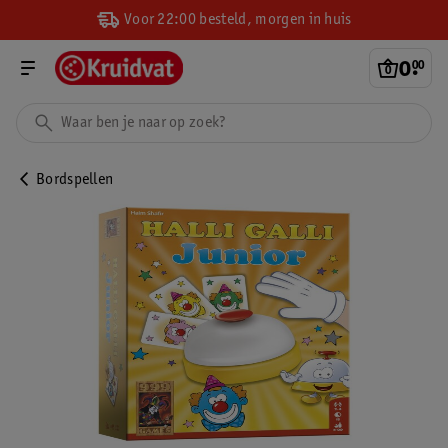
Voor 22:00 besteld, morgen in huis
0
.
00
Bordspellen