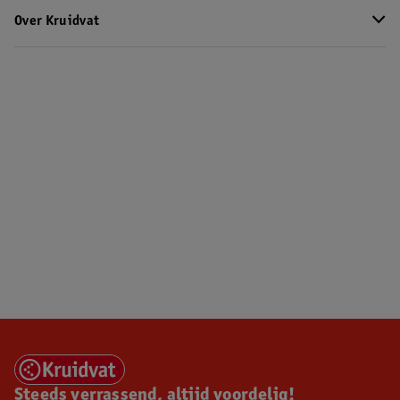
Over Kruidvat
Steeds verrassend, altijd voordelig!