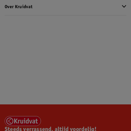
Over Kruidvat
Steeds verrassend, altijd voordelig!