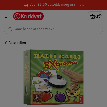
Voor 22:00 besteld, morgen in huis
0
.
00
Reisspellen