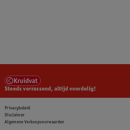
Steeds verrassend, altijd voordelig!
Privacybeleid
Disclaimer
Algemene Verkoopvoorwaarden