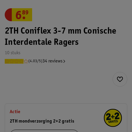
6
.
89
2TH Coniflex 3-7 mm Conische
Interdentale Ragers
10 stuks
34 reviews
(4.03/5)
Actie
2TH mondverzorging 2+2 gratis