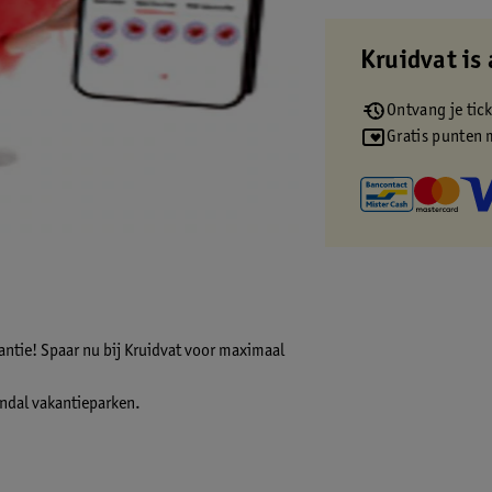
Kruidvat is 
Ontvang je tic
Gratis punten 
antie! Spaar nu bij Kruidvat voor maximaal
andal vakantieparken.