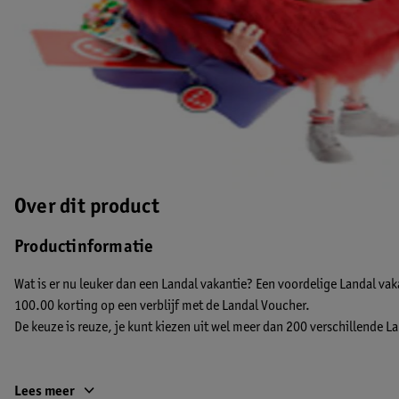
Over dit product
Productinformatie
Wat is er nu leuker dan een Landal vakantie? Een voordelige Landal vak
100.00 korting op een verblijf met de Landal Voucher.
De keuze is reuze, je kunt kiezen uit wel meer dan 200 verschillende L
Sparen
Lees meer