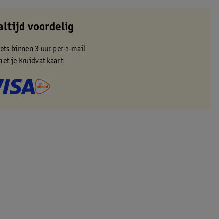
altijd voordelig
kets binnen 3 uur per e-mail
met je Kruidvat kaart