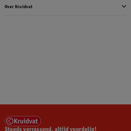
Over Kruidvat
Steeds verrassend, altijd voordelig!