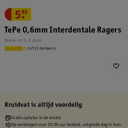
5
.
89
TePe 0,6mm Interdentale Ragers
blauw, mt 3, 6 stuks
1 reviews
(4/5)
Kruidvat is altijd voordelig
Gratis ophalen in de winkel
Op werkdagen voor 22:00 uur besteld, volgende dag in huis