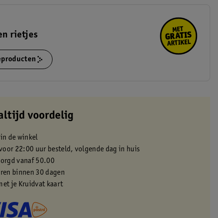
en rietjes
ieproducten
altijd voordelig
 in de winkel
oor 22:00 uur besteld, volgende dag in huis
zorgd vanaf 50.00
eren binnen 30 dagen
met je Kruidvat kaart