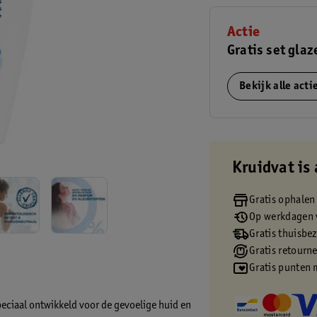
Actie
Gratis set glaz
Bekijk alle act
Kruidvat is 
Gratis ophalen
Op werkdagen v
Gratis thuisbe
Gratis retourn
Gratis punten 
peciaal ontwikkeld voor de gevoelige huid en