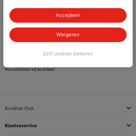
Accepteer
Bestel & Bezorginformatie
Weigeren
Bekijk ook
Zelf cookies beheren
Meer
LEGO Creator
Alle LEGO Creator
Hoe controleren wij de reviews?
Kruidvat Club
Klantenservice