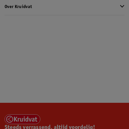
Over Kruidvat
Steeds verrassend, altijd voordelig!