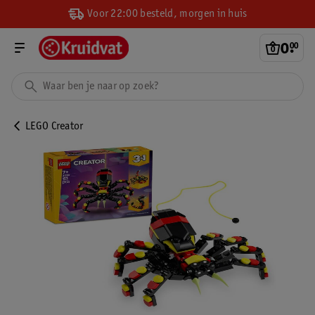
Voor 22:00 besteld, morgen in huis
0
.
00
LEGO Creator