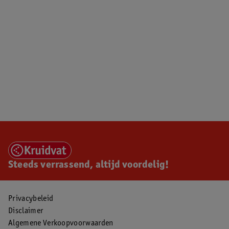
Steeds verrassend, altijd voordelig!
Privacybeleid
Disclaimer
Algemene Verkoopvoorwaarden