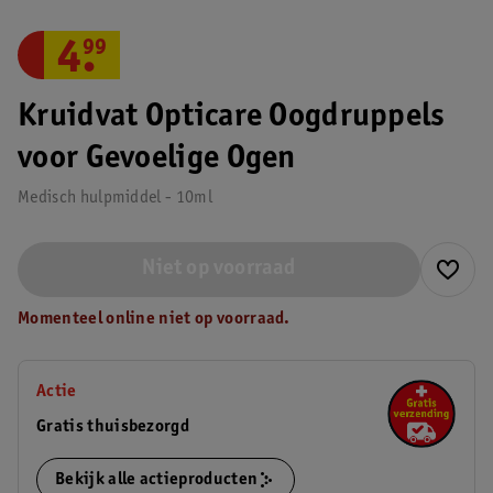
4
.
99
Kruidvat Opticare Oogdruppels
voor Gevoelige Ogen
Medisch hulpmiddel - 10ml
Niet op voorraad
Momenteel online niet op voorraad.
Actie
Gratis thuisbezorgd
Bekijk alle actieproducten