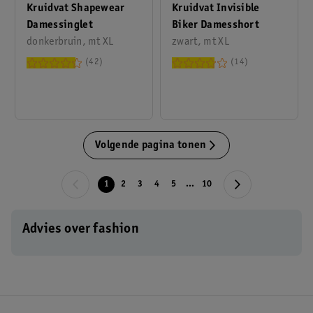
Kruidvat Shapewear
Kruidvat Invisible
Damessinglet
Biker Damesshort
donkerbruin, mt XL
zwart, mt XL
42
14
Volgende pagina tonen
1
2
3
4
5
...
10
Advies over fashion