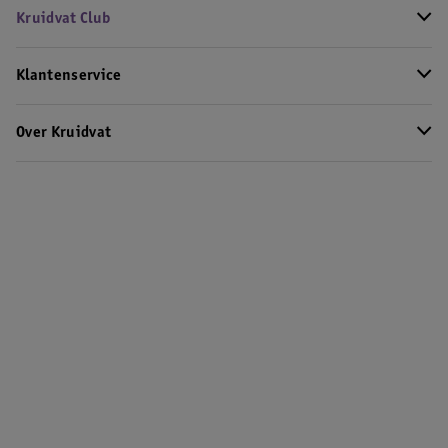
Kruidvat Club
Klantenservice
Over Kruidvat