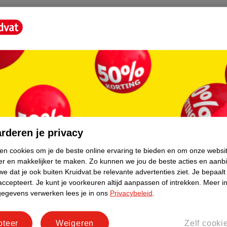
core.
rderen je privacy
ken cookies om je de beste online ervaring te bieden en om onze websi
er en makkelijker te maken.
Zo kunnen we jou de beste acties en aanb
e dat je ook buiten Kruidvat.be relevante advertenties ziet.
Je bepaalt
accepteert.
Je kunt je voorkeuren altijd aanpassen of intrekken.
Meer in
gegevens verwerken lees je in ons
Privacybeleid
.
pteer
Weigeren
Zelf cooki