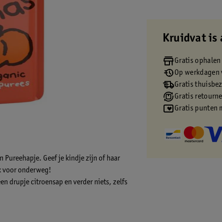
Kruidvat is 
Gratis ophalen
Op werkdagen v
Gratis thuisbe
Gratis retourn
Gratis punten 
 Pureehapje. Geef je kindje zijn of haar
jk voor onderweg!
 drupje citroensap en verder niets, zelfs