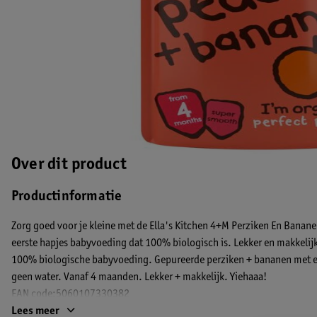
Over dit product
Productinformatie
Zorg goed voor je kleine met de Ella's Kitchen 4+M Perziken En Bananen
eerste hapjes babyvoeding dat 100% biologisch is. Lekker en makkeli
100% biologische babyvoeding. Gepureerde perziken + bananen met een
geen water. Vanaf 4 maanden. Lekker + makkelijk. Yiehaaa!
EAN code:5060107330382
Lees meer