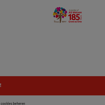
!
f cookies beheren