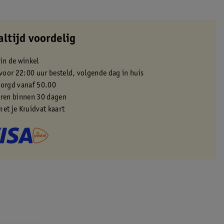
altijd voordelig
 in de winkel
oor 22:00 uur besteld, volgende dag in huis
zorgd vanaf 50.00
eren binnen 30 dagen
met je Kruidvat kaart