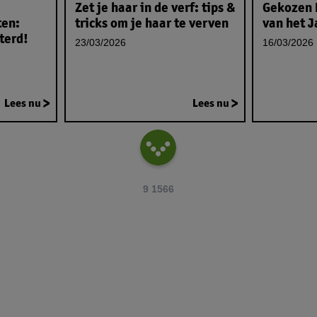
Zet je haar in de verf: tips &
Gekozen 
ten:
tricks om je haar te verven
van het J
terd!
23/03/2026
16/03/2026
Lees nu
Lees nu
9
1566