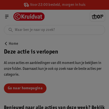
Voor 22:00 besteld, morgen in huis
0
.
00
Home
Deze actie is verlopen
Al onze acties en aanbiedingen van dit moment kun je bekijken in
onze folder. Daarnaast kun je ook op zoek naar de beste acties per
categorie.
Ga naar homepagina
Benieuwd naar alle acties van deze week? Bekijk