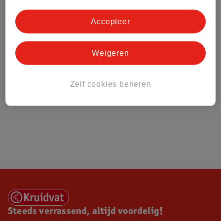
Over Kruidvat
Accepteer
Weigeren
Zelf cookies beheren
Steeds verrassend, altijd voordelig!