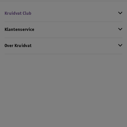
Kruidvat Club
Klantenservice
Over Kruidvat