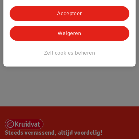
Over Kruidvat
Accepteer
Weigeren
Zelf cookies beheren
Steeds verrassend, altijd voordelig!