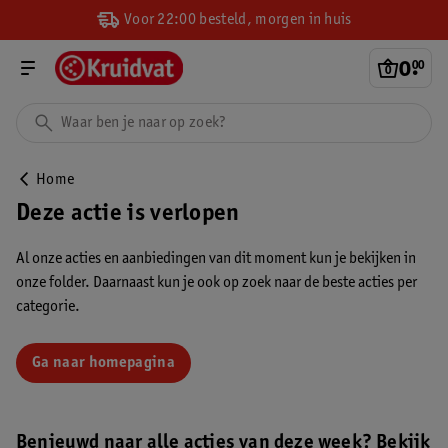
Voor 22:00 besteld, morgen in huis
0
.
00
Home
Deze actie is verlopen
Al onze acties en aanbiedingen van dit moment kun je bekijken in
onze folder. Daarnaast kun je ook op zoek naar de beste acties per
categorie.
Ga naar homepagina
Benieuwd naar alle acties van deze week? Bekijk