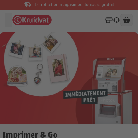
Le retrait en magasin est toujours gratuit
Imprimer & Go