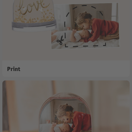
Print