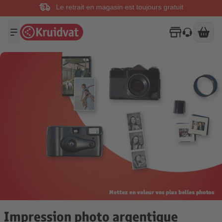
Le retrait en magasin est toujours gratuit
Impression photo argentique