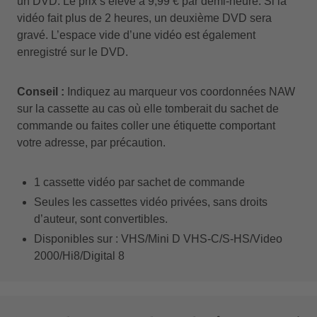
un DVD. Le prix s’élève à 9,99 € par demi-heure. Si la
vidéo fait plus de 2 heures, un deuxième DVD sera
gravé. L’espace vide d’une vidéo est également
enregistré sur le DVD.
Conseil :
Indiquez au marqueur vos coordonnées NAW
sur la cassette au cas où elle tomberait du sachet de
commande ou faites coller une étiquette comportant
votre adresse, par précaution.
1 cassette vidéo par sachet de commande
Seules les cassettes vidéo privées, sans droits
d’auteur, sont convertibles.
Disponibles sur : VHS/Mini D VHS-C/S-HS/Video
2000/Hi8/Digital 8