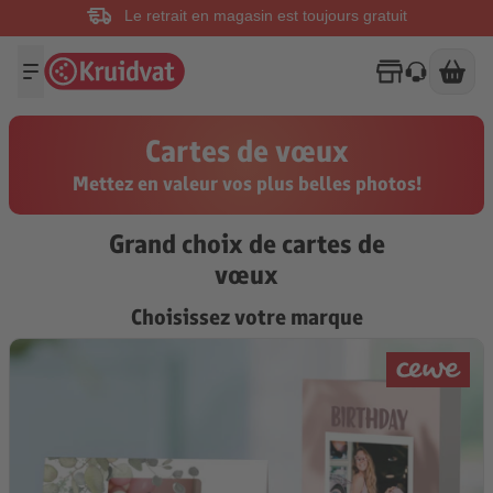
Le retrait en magasin est toujours gratuit
Cartes de vœux
Mettez en valeur vos plus belles photos!
Grand choix de cartes de
vœux
Choisissez votre marque