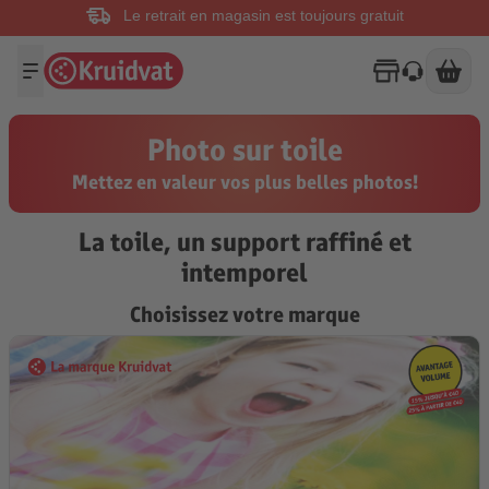
Le retrait en magasin est toujours gratuit
Photo sur toile
Mettez en valeur vos plus belles photos!
La toile, un support raffiné et
intemporel
Choisissez votre marque