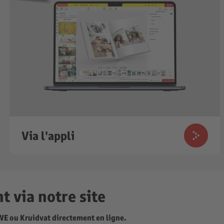
Via l'appli
t via notre site
WE ou Kruidvat directement en ligne.