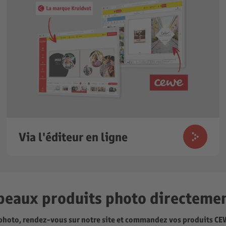
Via l'éditeur en ligne
beaux produits photo directemen
photo, rendez-vous sur notre site et commandez vos produits CE