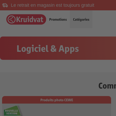
Le retrait en magasin est toujours gratuit
Promotions
Catégories
Logiciel & Apps
Comm
Produits photo CEWE