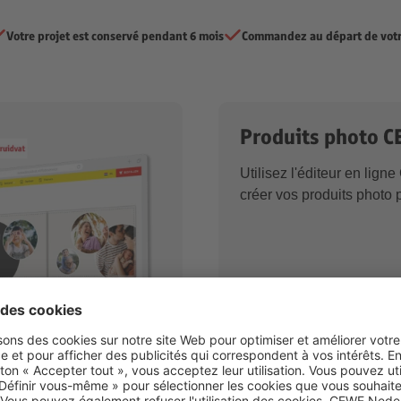
Votre projet est conservé pendant 6 mois
Commandez au départ de votre
Produits photo 
Utilisez l'éditeur en lig
créer vos produits photo 
CEWE en ligne