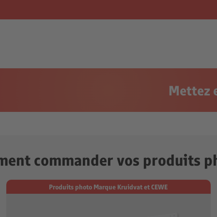
Mettez e
ent commander vos produits p
Produits photo Marque Kruidvat et CEWE