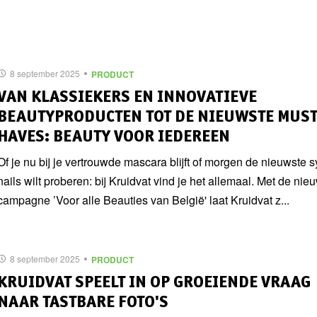
8 september 2025
PRODUCT
VAN KLASSIEKERS EN INNOVATIEVE
BEAUTYPRODUCTEN TOT DE NIEUWSTE MUST
HAVES: BEAUTY VOOR IEDEREEN
Of je nu bij je vertrouwde mascara blijft of morgen de nieuwste 
nails wilt proberen: bij Kruidvat vind je het allemaal. Met de nie
campagne ’Voor alle Beauties van België' ​laat Kruidvat z...
8 september 2025
PRODUCT
KRUIDVAT SPEELT IN OP GROEIENDE VRAAG
NAAR TASTBARE FOTO'S