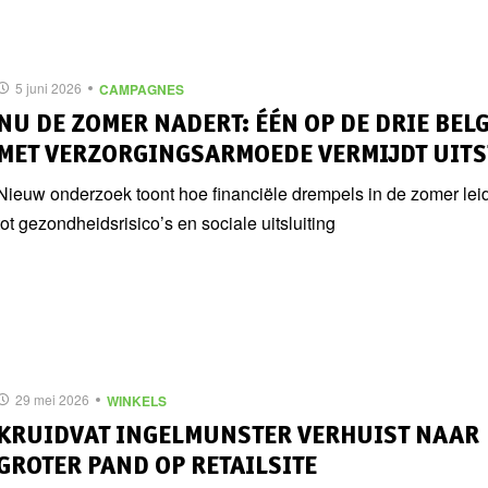
5 juni 2026
CAMPAGNES
NU DE ZOMER NADERT: ÉÉN OP DE DRIE BEL
MET VERZORGINGSARMOEDE VERMIJDT UITS
Nieuw onderzoek toont hoe financiële drempels in de zomer lei
tot gezondheidsrisico’s en sociale uitsluiting
29 mei 2026
WINKELS
KRUIDVAT INGELMUNSTER VERHUIST NAAR
GROTER PAND OP RETAILSITE