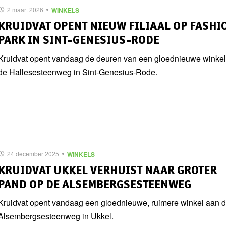
2 maart 2026
WINKELS
KRUIDVAT OPENT NIEUW FILIAAL OP FASHI
PARK IN SINT-GENESIUS-RODE
Kruidvat opent vandaag de deuren van een gloednieuwe winke
de Hallesesteenweg in Sint-Genesius-Rode.
24 december 2025
WINKELS
KRUIDVAT UKKEL VERHUIST NAAR GROTER
PAND OP DE ALSEMBERGSESTEENWEG
Kruidvat opent vandaag een gloednieuwe, ruimere winkel aan 
Alsembergsesteenweg in Ukkel.