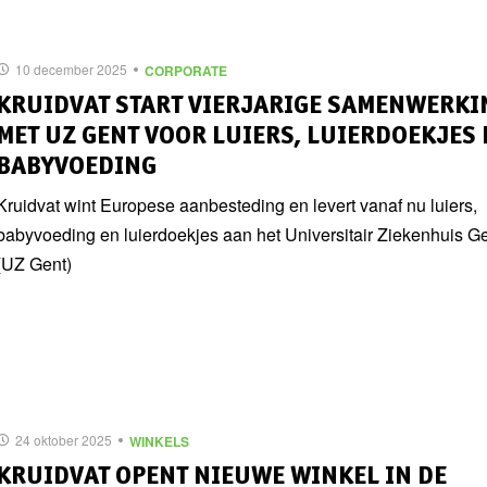
10 december 2025
CORPORATE
KRUIDVAT START VIERJARIGE SAMENWERKI
MET UZ GENT VOOR LUIERS, LUIERDOEKJES 
BABYVOEDING
Kruidvat wint Europese aanbesteding en levert vanaf nu luiers,
babyvoeding en luierdoekjes aan het Universitair Ziekenhuis G
(UZ Gent)
24 oktober 2025
WINKELS
KRUIDVAT OPENT NIEUWE WINKEL IN DE