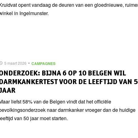
Kruidvat opent vandaag de deuren van een gloednieuwe, ruime
winkel in Ingelmunster.
5 maart 2026
CAMPAGNES
ONDERZOEK: BIJNA 6 OP 10 BELGEN WIL
DARMKANKERTEST VOOR DE LEEFTIJD VAN 5
JAAR
Maar liefst 58% van de Belgen vindt dat het officiële
bevolkingsonderzoek naar darmkanker vroeger dan de huidige
leeftijd van 50 jaar moet starten.