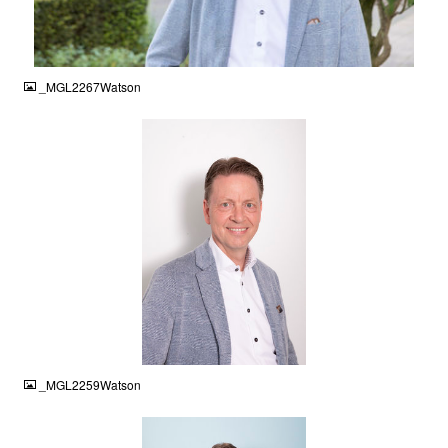
JPG
_MGL2267Watson
JPG
_MGL2259Watson