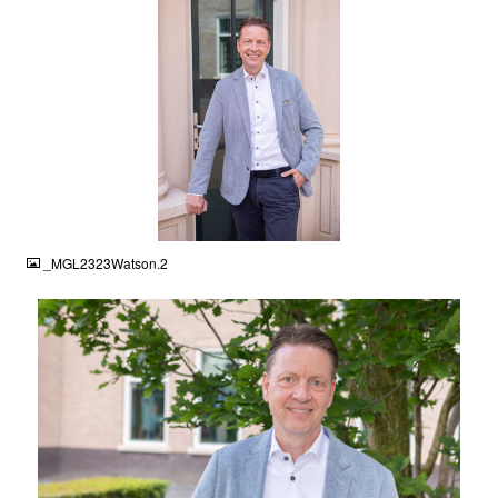
JPG
_MGL2323Watson.2