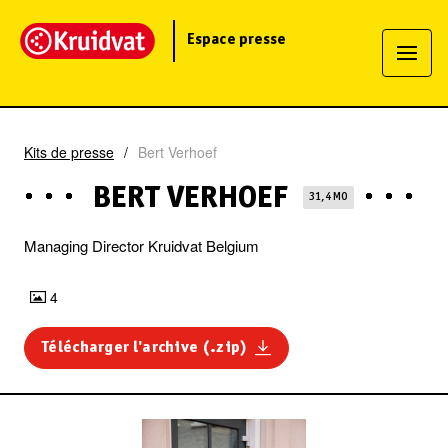
Espace presse
Kits de presse
Bert Verhoef
BERT VERHOEF
31,4 MO
Managing Director Kruidvat Belgium
4
Télécharger l'archive (.zip)