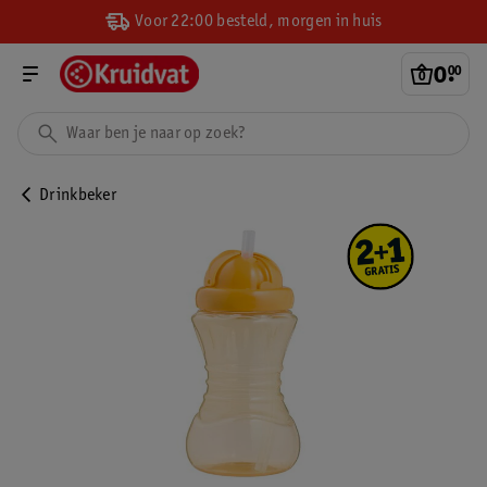
Voor 22:00 besteld, morgen in huis
0
.
00
Drinkbeker