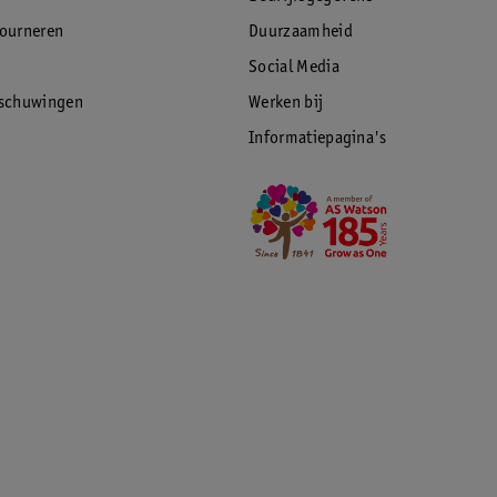
tourneren
Duurzaamheid
Social Media
rschuwingen
Werken bij
Informatiepagina's