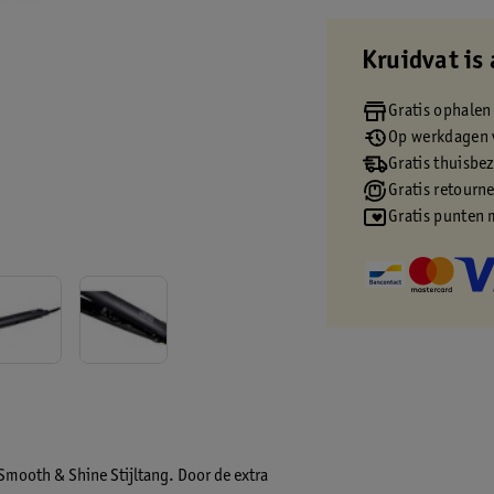
Kruidvat is 
Gratis ophalen
Op werkdagen v
Gratis thuisbe
Gratis retourn
Gratis punten 
Smooth & Shine Stijltang. Door de extra