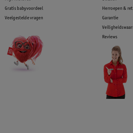
Gratis babyvoordeel
Herroepen & re
Veelgestelde vragen
Garantie
Veiligheidswaa
Reviews