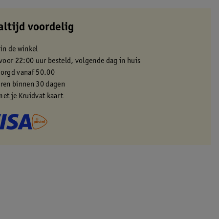
altijd voordelig
 in de winkel
oor 22:00 uur besteld, volgende dag in huis
zorgd vanaf 50.00
eren binnen 30 dagen
met je Kruidvat kaart