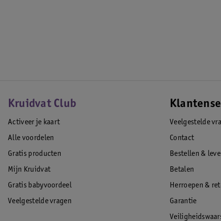
Kruidvat Club
Klantense
Activeer je kaart
Veelgestelde vr
Alle voordelen
Contact
Gratis producten
Bestellen & lev
Mijn Kruidvat
Betalen
Gratis babyvoordeel
Herroepen & re
Veelgestelde vragen
Garantie
Veiligheidswaa