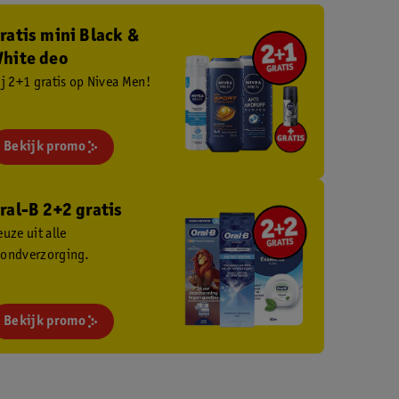
ratis mini Black &
hite deo
ij 2+1 gratis op Nivea Men!
Bekijk promo
ral-B 2+2 gratis
euze uit alle
ondverzorging.
Bekijk promo