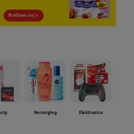
Profiteer nu
uty
Verzorging
Elektronica
Toil