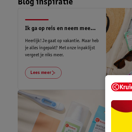
Blog inspiratie
Ik ga op reis en neem mee…
Heerlijk! Je gaat op vakantie. Maar heb
je alles ingepakt? Met onze inpaklijst
vergeet je niks meer.
Lees meer
Reisap
mee?
Koffer ge