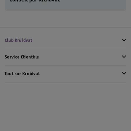
Conseil par Kruidvat
Club Kruidvat
Service Clientèle
Tout sur Kruidvat