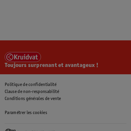
Toujours surprenant et avantageux !
Politique de confidentialité
Clause de non-responsabilité
Conditions générales de vente
Paramétrer les cookies