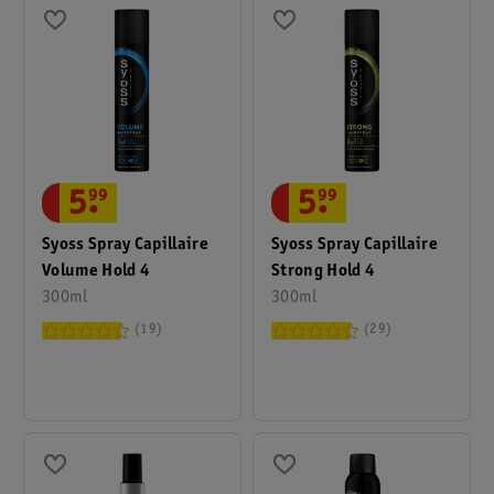
5
.
99
5
.
99
Syoss Spray Capillaire
Syoss Spray Capillaire
Volume Hold 4
Strong Hold 4
300ml
300ml
19
29