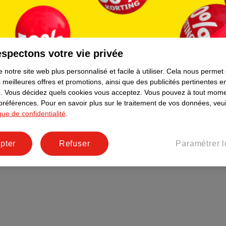
Plus durable
Réseaux sociaux
Emploi
spectons votre vie privée
Pages d’informations
 notre site web plus personnalisé et facile à utiliser.
Cela nous permet
 meilleures offres et promotions, ainsi que des publicités pertinentes 
.
Vous décidez quels cookies vous acceptez.
Vous pouvez à tout mome
 préférences.
Pour en savoir plus sur le traitement de vos données, veui
ique de confidentialité
.
pter
Refuser
Paramétrer l