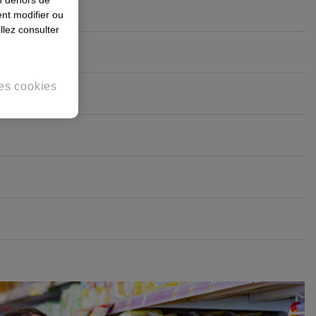
nt modifier ou
llez consulter
es cookies