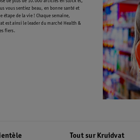
se de plus de 10.000 articles en stock et,
us vous sentiez beau, en bonne santé et
e étape de la vie ! Chaque semaine,
vat est ainsi le leader du marché Health &
s fiers.
ientèle
Tout sur Kruidvat