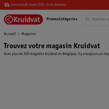
Commandé avant 22h, livré demain
Promos
Catégories
Accueil
Magasins
Trouvez votre magasin Kruidvat
Avec plus de 300 magasins Kruidvat en Belgique, il y a toujours un mag