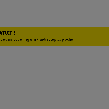
ATUIT !
de dans votre magasin Kruidvat le plus proche !