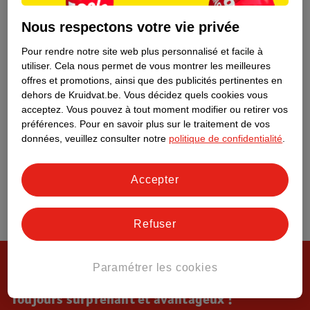
Tout sur Kruidvat
Nous respectons votre vie privée
Pour rendre notre site web plus personnalisé et facile à
utiliser.
Cela nous permet de vous montrer les meilleures
offres et promotions, ainsi que des publicités pertinentes en
dehors de Kruidvat.be.
Vous décidez quels cookies vous
acceptez.
Vous pouvez à tout moment modifier ou retirer vos
préférences.
Pour en savoir plus sur le traitement de vos
données, veuillez consulter notre
politique de confidentialité
.
Accepter
Refuser
Paramétrer les cookies
Toujours surprenant et avantageux !