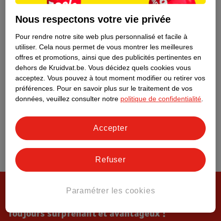
Tout sur Kruidvat
Nous respectons votre vie privée
Pour rendre notre site web plus personnalisé et facile à
utiliser.
Cela nous permet de vous montrer les meilleures
offres et promotions, ainsi que des publicités pertinentes en
dehors de Kruidvat.be.
Vous décidez quels cookies vous
acceptez.
Vous pouvez à tout moment modifier ou retirer vos
préférences.
Pour en savoir plus sur le traitement de vos
données, veuillez consulter notre
politique de confidentialité
.
Accepter
Refuser
Paramétrer les cookies
Toujours surprenant et avantageux !