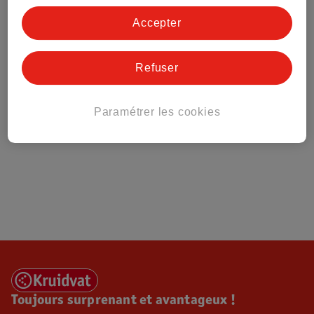
Tout sur Kruidvat
Accepter
Refuser
Paramétrer les cookies
Toujours surprenant et avantageux !