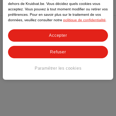
dehors de Kruidvat.be.
Vous décidez quels cookies vous
acceptez.
Vous pouvez à tout moment modifier ou retirer vos
préférences.
Pour en savoir plus sur le traitement de vos
données, veuillez consulter notre
politique de confidentialité
.
Club Kruidvat
Accepter
Service Clientèle
Refuser
Tout sur Kruidvat
Paramétrer les cookies