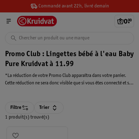
Commandé avant 22h, livré demain
0
.
00
Promo Club : Lingettes bébé à l'eau Baby
Pure Kruidvat à 11.99
*La réduction de votre Promo Club apparaîtra dans votre panier.
Cette réduction ne sera donc visible que si vous êtes connecté et si
vous avez activé votre promo personnalisée. La réduction s’affiche
toujours
Filtre
Trier
1 produit(s) trouvé(s)