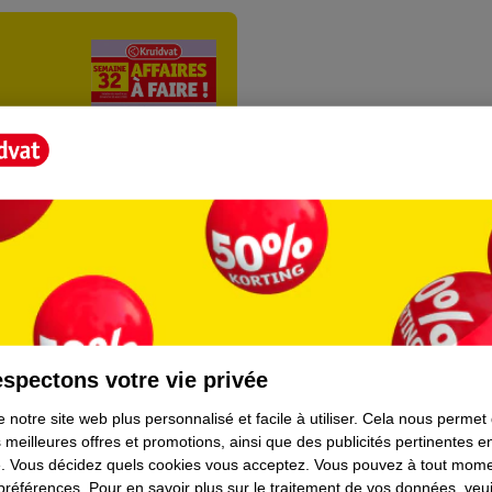
ientèle
Tout sur Kruidvat
spectons votre vie privée
ions
À propos de Kruidvat
 notre site web plus personnalisé et facile à utiliser.
Cela nous permet
 meilleures offres et promotions, ainsi que des publicités pertinentes 
e
Presse
.
Vous décidez quels cookies vous acceptez.
Vous pouvez à tout mome
 préférences.
Pour en savoir plus sur le traitement de vos données, veui
raison
Formule commerciale